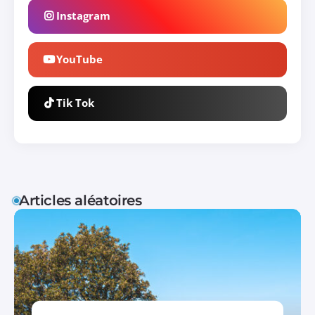
Instagram
YouTube
Tik Tok
Articles aléatoires