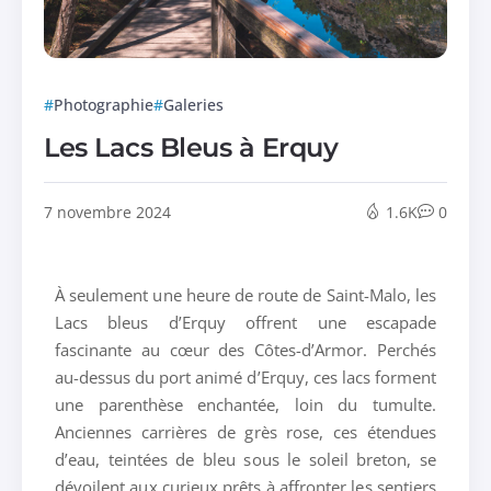
Photographie
Galeries
Les Lacs Bleus à Erquy
7 novembre 2024
1.6K
0
À seulement une heure de route de Saint-Malo, les
Lacs bleus d’Erquy offrent une escapade
fascinante au cœur des Côtes-d’Armor. Perchés
au-dessus du port animé d’Erquy, ces lacs forment
une parenthèse enchantée, loin du tumulte.
Anciennes carrières de grès rose, ces étendues
d’eau, teintées de bleu sous le soleil breton, se
dévoilent aux curieux prêts à affronter les sentiers