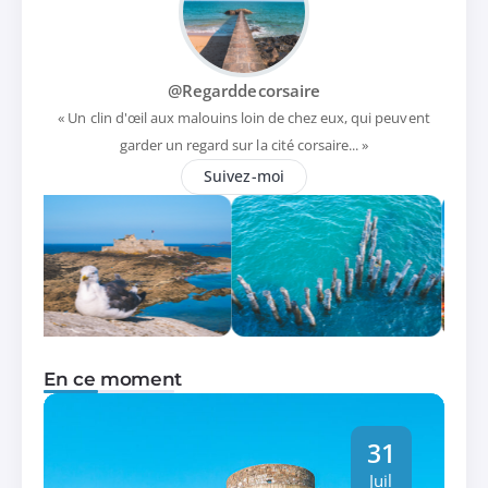
@Regarddecorsaire
« Un clin d'œil aux malouins loin de chez eux, qui peuvent
garder un regard sur la cité corsaire... »
Suivez-moi
En ce moment
31
Juil