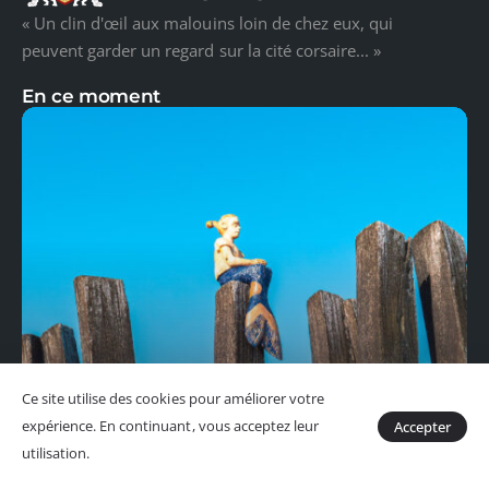
« Un clin d'œil aux malouins loin de chez eux, qui
peuvent garder un regard sur la cité corsaire... »
En ce moment
Ce site utilise des cookies pour améliorer votre
expérience. En continuant, vous acceptez leur
Accepter
utilisation.