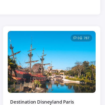
0
787
Destination Disneyland Paris