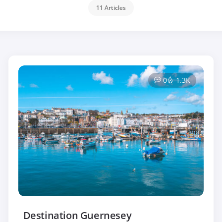
11 Articles
0
1.3K
Destination Guernesey