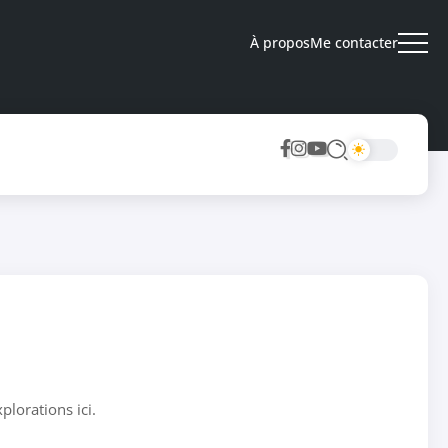
À propos
Me contacter
lorations ici.