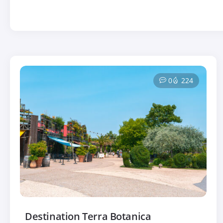
0
224
Destination Terra Botanica