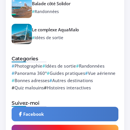
Balade côté Solidor
Randonnées
Le complexe AquaMalo
Idées de sortie
Categories
Photographie
Idées de sortie
Randonnées
Panorama 360°
Guides pratiques
Vue aérienne
Bonnes adresses
Autres destinations
Quiz malouins
Histoires interactives
Suivez-moi
Facebook