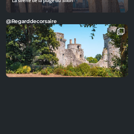
La sirène de la plage du Sillon
@Regarddecorsaire