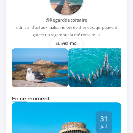
@Regarddecorsaire
« Un clin d'œil aux malouins loin de chez eux, qui peuvent
garder un regard sur la cité corsaire... »
Suivez-moi
En ce moment
31
Juil