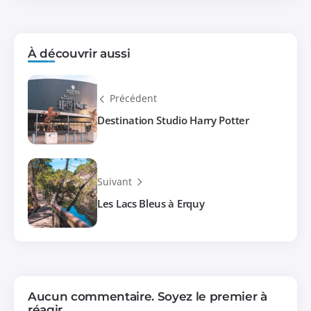
À découvrir aussi
Précédent
Destination Studio Harry Potter
Suivant
Les Lacs Bleus à Erquy
Aucun commentaire. Soyez le premier à
réagir.