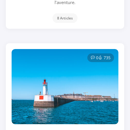
l’aventure.
8 Articles
0
735