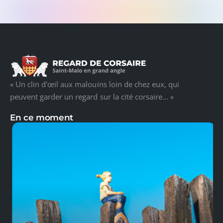
« Un clin d'œil aux malouins loin de chez eux, qui
peuvent garder un regard sur la cité corsaire... »
En ce moment