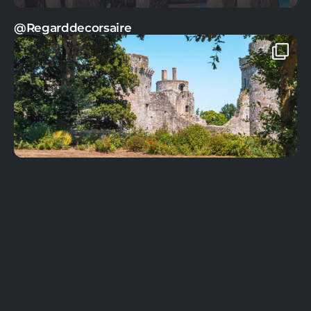
@Regarddecorsaire