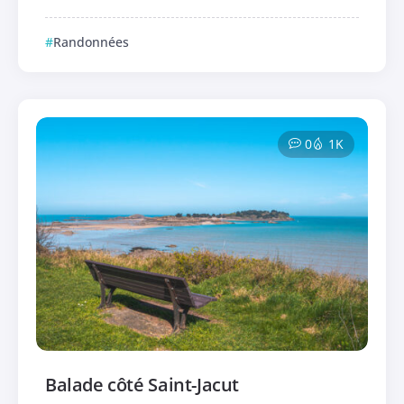
Randonnées
0
1K
Balade côté Saint-Jacut