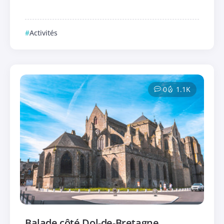
Activités
0
1.1K
Balade côté Dol-de-Bretagne