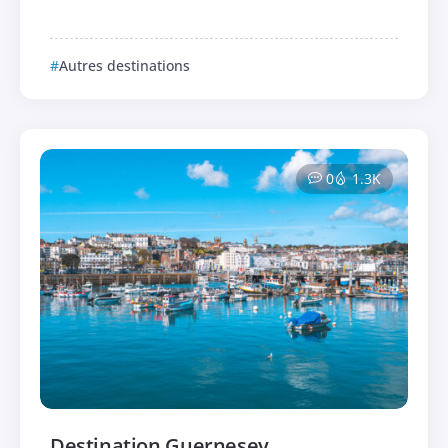
Autres destinations
0
1.3K
Destination Guernesey