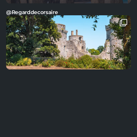
@Regarddecorsaire