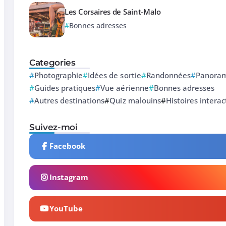
Les Corsaires de Saint-Malo
Bonnes adresses
Categories
Photographie
Idées de sortie
Randonnées
Panoram
Guides pratiques
Vue aérienne
Bonnes adresses
Autres destinations
Quiz malouins
Histoires interac
Suivez-moi
Facebook
Instagram
YouTube