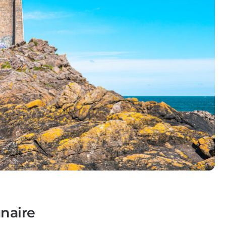
unaire