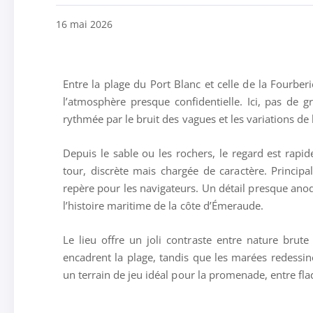
16 mai 2026
Entre la plage du Port Blanc et celle de la Fourber
l’atmosphère presque confidentielle. Ici, pas de 
rythmée par le bruit des vagues et les variations de 
Depuis le sable ou les rochers, le regard est rapi
tour, discrète mais chargée de caractère. Principal
repère pour les navigateurs. Un détail presque anod
l’histoire maritime de la côte d’Émeraude.
Le lieu offre un joli contraste entre nature brute
encadrent la plage, tandis que les marées redessi
un terrain de jeu idéal pour la promenade, entre fl