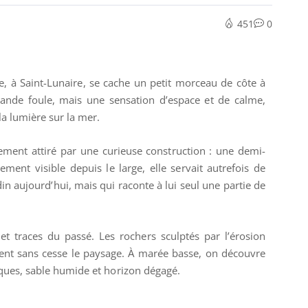
451
0
ie, à
Saint-Lunaire
, se cache un petit morceau de côte à
grande foule, mais une sensation d’espace et de calme,
la lumière sur la mer.
dement attiré par une curieuse construction : une demi-
ement visible depuis le large, elle servait autrefois de
in aujourd’hui, mais qui raconte à lui seul une partie de
 et traces du passé. Les rochers sculptés par l’érosion
nent sans cesse le paysage. À marée basse, on découvre
aques, sable humide et horizon dégagé.