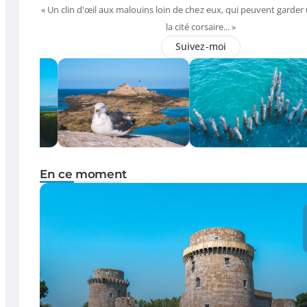
« Un clin d'œil aux malouins loin de chez eux, qui peuvent garder
la cité corsaire... »
Suivez-moi
En ce moment