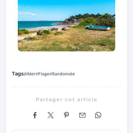
Tags:
Mer
Plage
Randonnée
Partager cet article