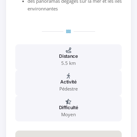
des panoramas dégagés sur la mer et les îles
environnantes
Distance
5.5 km
Activité
Pédestre
Difficulté
Moyen