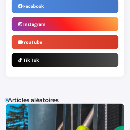
Facebook
Instagram
YouTube
Tik Tok
Articles aléatoires