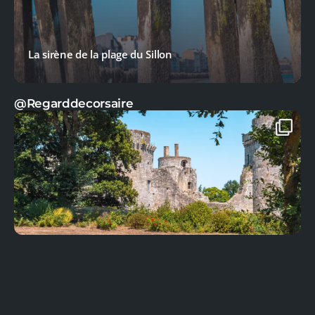
La sirène de la plage du Sillon
@Regarddecorsaire