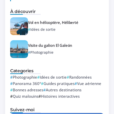
À découvrir
Vol en hélicoptère, Héliberté
Idées de sortie
Visite du galion El Galeón
Photographie
Categories
Photographie
Idées de sortie
Randonnées
Panorama 360°
Guides pratiques
Vue aérienne
Bonnes adresses
Autres destinations
Quiz malouins
Histoires interactives
Suivez-moi