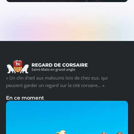
« Un clin d'œil aux malouins loin de chez eux, qui
peuvent garder un regard sur la cité corsaire... »
En ce moment