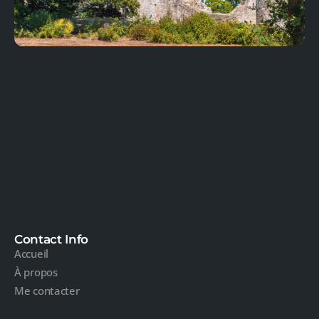
Contact Info
Accueil
À propos
Me contacter