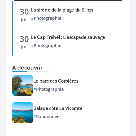
30
La sirène de la plage du Sillon
Photographie
Juil
30
Le Cap Fréhel : L’escapade sauvage
Photographie
Juil
À découvrir
Le parc des Corbières
Photographie
Balade côté La Vicomté
Randonnées