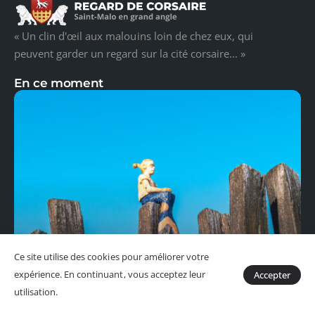
« Un clin d'œil aux malouins loin de chez eux, qui
peuvent garder un regard sur la cité corsaire... »
En ce moment
Ce site utilise des cookies pour améliorer votre
expérience. En continuant, vous acceptez leur
Accepter
utilisation.