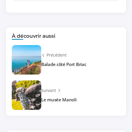
À découvrir aussi
Précédent
Balade côté Port Briac
Suivant
Le musée Manoli