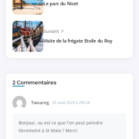
Le parc du Nicet
Suivant
Visite de la frégate Etoile du Roy
2 Commentaires
Twoareg
20 août 2024 à 20h28
Bonjour, ou est ce que l’on peut peindre
libremetnt à St Malo ? Merci