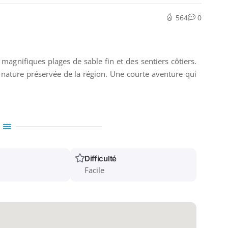
564
0
magnifiques plages de sable fin et des sentiers côtiers.
la nature préservée de la région. Une courte aventure qui
Difficulté
Facile