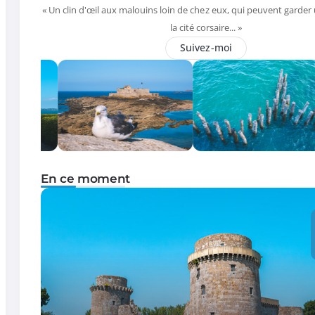
« Un clin d'œil aux malouins loin de chez eux, qui peuvent garder
la cité corsaire... »
Suivez-moi
En ce moment