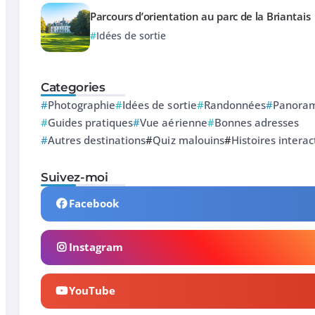
Parcours d’orientation au parc de la Briantais
Idées de sortie
Categories
Photographie
Idées de sortie
Randonnées
Panoram
Guides pratiques
Vue aérienne
Bonnes adresses
Autres destinations
Quiz malouins
Histoires interac
Suivez-moi
Facebook
Instagram
YouTube