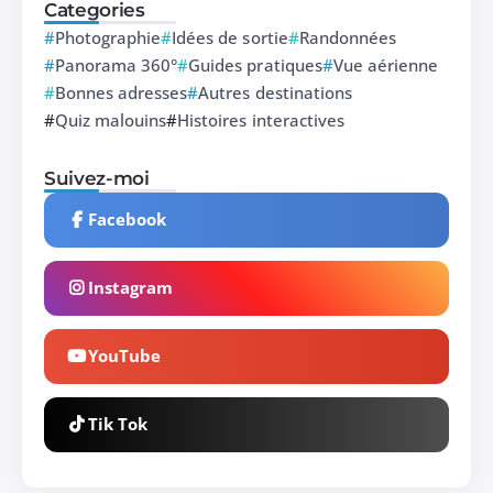
Categories
Photographie
Idées de sortie
Randonnées
Panorama 360°
Guides pratiques
Vue aérienne
Bonnes adresses
Autres destinations
Quiz malouins
Histoires interactives
Suivez-moi
Facebook
Instagram
YouTube
Tik Tok