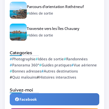
Parcours d’orientation Rothéneuf
Idées de sortie
Traversée vers les Îles Chausey
Idées de sortie
Categories
Photographie
Idées de sortie
Randonnées
Panorama 360°
Guides pratiques
Vue aérienne
Bonnes adresses
Autres destinations
Quiz malouins
Histoires interactives
Suivez-moi
Facebook