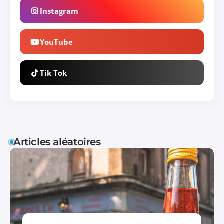
Instagram
YouTube
Tik Tok
Articles aléatoires