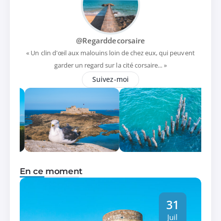
@Regarddecorsaire
« Un clin d'œil aux malouins loin de chez eux, qui peuvent
garder un regard sur la cité corsaire... »
Suivez-moi
En ce moment
31
Juil