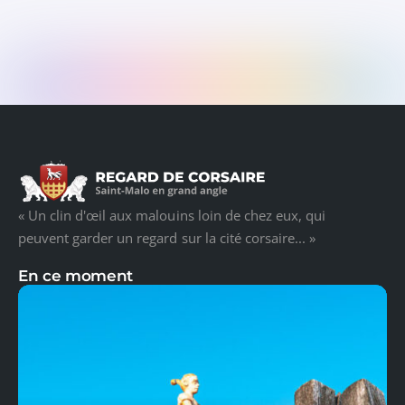
« Un clin d'œil aux malouins loin de chez eux, qui
peuvent garder un regard sur la cité corsaire... »
En ce moment