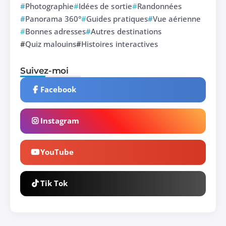
Photographie
Idées de sortie
Randonnées
Panorama 360°
Guides pratiques
Vue aérienne
Bonnes adresses
Autres destinations
Quiz malouins
Histoires interactives
Suivez-moi
Facebook
Instagram
YouTube
Tik Tok