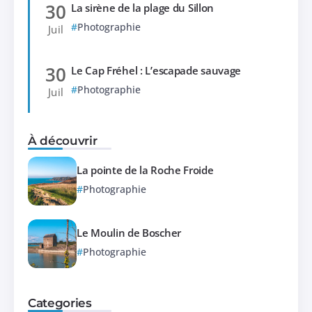
30
La sirène de la plage du Sillon
Photographie
Juil
30
Le Cap Fréhel : L’escapade sauvage
Photographie
Juil
À découvrir
La pointe de la Roche Froide
Photographie
Le Moulin de Boscher
Photographie
Categories