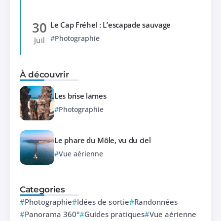
30
Le Cap Fréhel : L’escapade sauvage
Photographie
Juil
À découvrir
Les brise lames
Photographie
Le phare du Môle, vu du ciel
Vue aérienne
Categories
Photographie
Idées de sortie
Randonnées
Panorama 360°
Guides pratiques
Vue aérienne