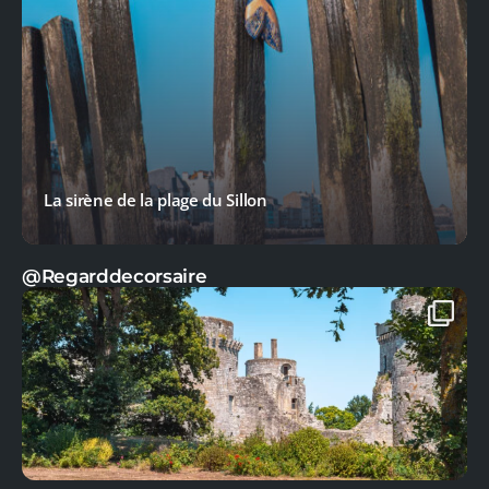
Le Cap Fréhel : L’escapade sauvage
@Regarddecorsaire