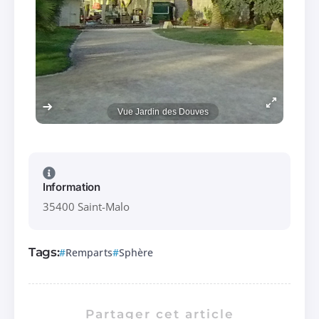
Vue Jardin des Douves
Information
35400 Saint-Malo
Tags:
Remparts
Sphère
Partager cet article