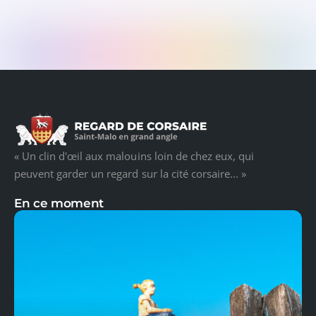
« Un clin d'œil aux malouins loin de chez eux, qui
peuvent garder un regard sur la cité corsaire... »
En ce moment