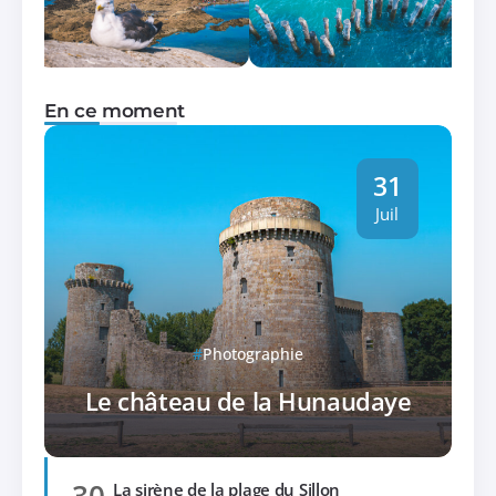
En ce moment
31
Juil
Photographie
Le château de la Hunaudaye
30
La sirène de la plage du Sillon