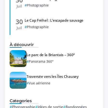
Photographie
Juil
30
Le Cap Fréhel : L’escapade sauvage
Photographie
Juil
À découvrir
Le parc de la Briantais – 360°
Panorama 360°
Traversée vers les Îles Chausey
Vue aérienne
Categories
Photographie
Idées de sortie
Randonnées