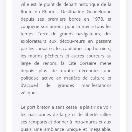
ville est le point de départ historique de la
Route du Rhum – Destination Guadeloupe
depuis ses premiers bords en 1978, et
conjugue son amour pour la mer à tous les
temps. Terre de grands navigateurs, des
explorateurs aux découvreurs en passant
par les corsaires, les capitaines cap-horniers,
les marins pêcheurs et autres coureurs au
large de renom, la Cité Corsaire mène
depuis plus de quatre décennies une
politique active en matière de culture et
d’accueil de grandes manifestations
véliques.
Le port breton a sans cesse le plaisir de voir
les passionnés de large et de liberté rallier
ses remparts et donner à Intra-muros et aux
quais une ambiance unique et inégalable.