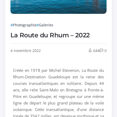
Photographie
Galeries
La Route du Rhum – 2022
4 novembre 2022
644
0
Créée en 1978 par Michel Etevenon, La Route du
Rhum-Destination Guadeloupe est la reine des
courses transatlantiques en solitaire. Depuis 44
ans, elle relie Saint-Malo en Bretagne à Pointe-à-
Pitre en Guadeloupe, et regroupe sur une même
ligne de départ le plus grand plateau de la voile
océanique. Cette transatlantique, d’une distance
totale de 3542 milles, est devenue mythique et sa