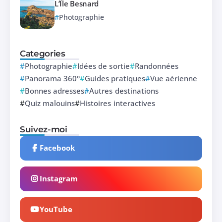
L’Île Besnard
Photographie
Categories
Photographie
Idées de sortie
Randonnées
Panorama 360°
Guides pratiques
Vue aérienne
Bonnes adresses
Autres destinations
Quiz malouins
Histoires interactives
Suivez-moi
Facebook
Instagram
YouTube