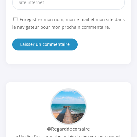
Enregistrer mon nom, mon e-mail et mon site dans
le navigateur pour mon prochain commentaire.
@Regarddecorsaire
« Un clin d'œil aux malouins loin de chez eux, qui peuvent