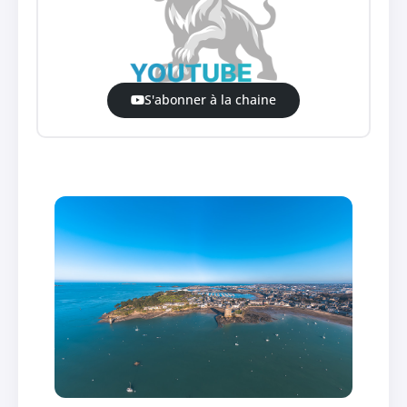
S'abonner à la chaine