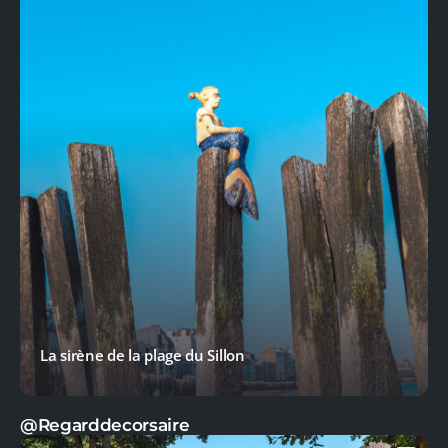
La sirène de la plage du Sillon
@Regarddecorsaire