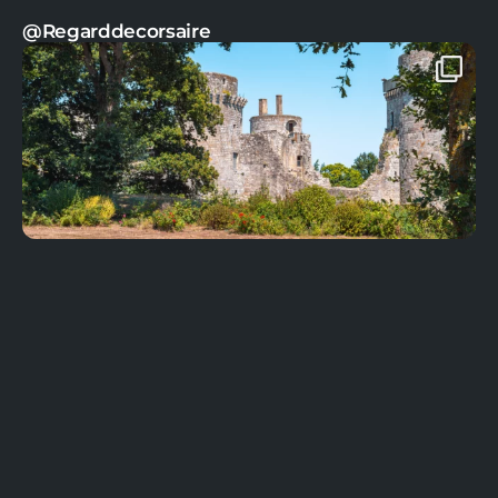
@Regarddecorsaire