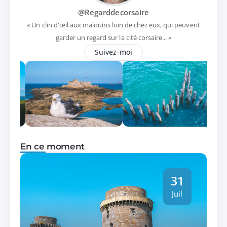
@Regarddecorsaire
« Un clin d'œil aux malouins loin de chez eux, qui peuvent
garder un regard sur la cité corsaire... »
Suivez-moi
En ce moment
31
Juil