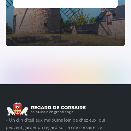
« Un clin d'œil aux malouins loin de chez eux, qui
peuvent garder un regard sur la cité corsaire... »