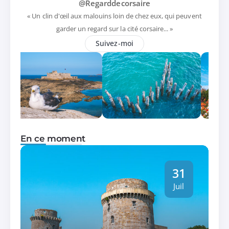
@Regarddecorsaire
« Un clin d'œil aux malouins loin de chez eux, qui peuvent
garder un regard sur la cité corsaire... »
Suivez-moi
En ce moment
31
Juil