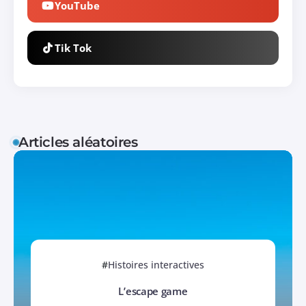
YouTube
Tik Tok
Articles aléatoires
Histoires interactives
L’escape game