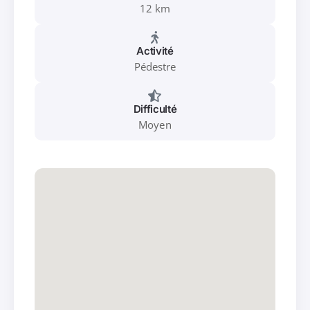
12 km
Activité
Pédestre
Difficulté
Moyen