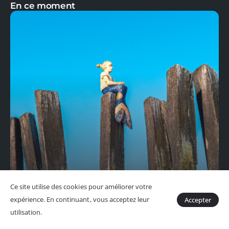
En ce moment
Ce site utilise des cookies pour améliorer votre
La sirène de la plage du Sillon
expérience. En continuant, vous acceptez leur
Accepter
utilisation.