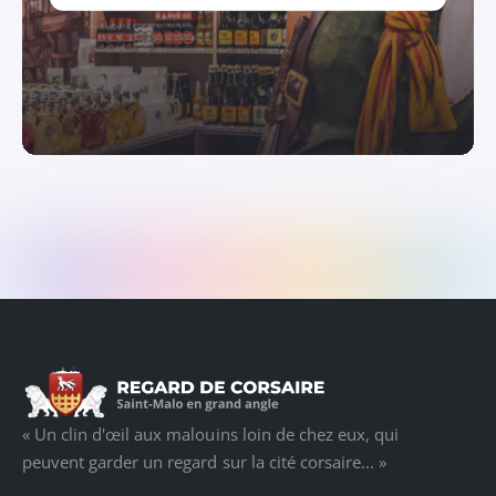
« Un clin d'œil aux malouins loin de chez eux, qui
peuvent garder un regard sur la cité corsaire... »