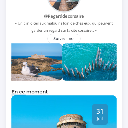
@Regarddecorsaire
« Un clin d'œil aux malouins loin de chez eux, qui peuvent
garder un regard sur la cité corsaire... »
Suivez-moi
En ce moment
31
Juil