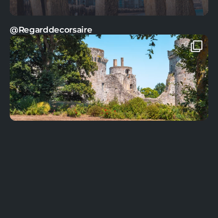
@Regarddecorsaire