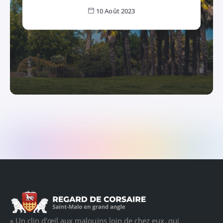
10 Août 2023
« Un clin d'œil aux malouins loin de chez eux, qui