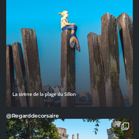
Le Cap Fréhel : L’escapade sauvage
@Regarddecorsaire