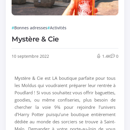
Bonnes adresses
Activités
Mystère & Cie
10 septembre 2022
1.4K
0
Mystère & Cie est LA boutique parfaite pour tous
les Moldus qui voudraient préparer leur rentrée à
Poudlard ! Si vous souhaitez vous offrir baguettes,
goodies, ou même confiseries, plus besoin de
chercher la voie 9¾ pour rejoindre l’univers
d’Harry Potter puisqu’une boutique entièrement
dédiée au monde des sorciers se trouve à Saint-
Malo. Demandez à votre porte-au-loin de vous