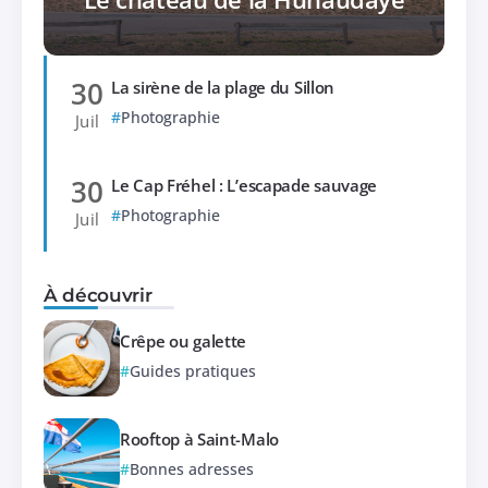
30
La sirène de la plage du Sillon
Photographie
Juil
30
Le Cap Fréhel : L’escapade sauvage
Photographie
Juil
À découvrir
Crêpe ou galette
Guides pratiques
Rooftop à Saint-Malo
Bonnes adresses