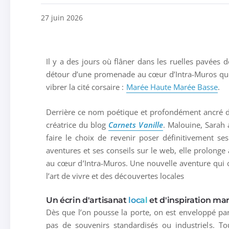
27 juin 2026
Il y a des jours où flâner dans les ruelles pavées 
détour d’une promenade au cœur d’Intra-Muros que j
vibrer la cité corsaire :
Marée Haute Marée Basse
.
Derrière ce nom poétique et profondément ancré d
créatrice du blog
Carnets Vanille
.
Malouine, Sarah 
faire le choix de revenir poser définitivement ses 
aventures et ses conseils sur le web, elle prolonge
au cœur d’Intra-Muros. Une nouvelle aventure qui 
l’art de vivre et des découvertes locales
Un écrin d'artisanat
local
et d'inspiration ma
Dès que l’on pousse la porte, on est enveloppé pa
pas de souvenirs standardisés ou industriels. To