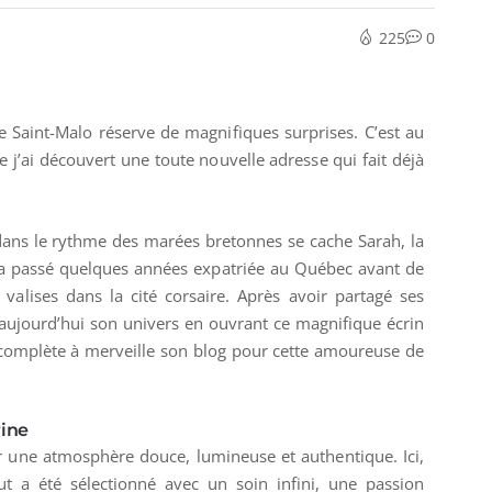
225
0
de Saint-Malo réserve de magnifiques surprises. C’est au
’ai découvert une toute nouvelle adresse qui fait déjà
ans le rythme des marées bretonnes se cache Sarah, la
a passé quelques années expatriée au Québec avant de
valises dans la cité corsaire.
Après avoir partagé ses
 aujourd’hui son univers en ouvrant ce magnifique écrin
complète à merveille son blog pour cette amoureuse de
rine
r une atmosphère douce, lumineuse et authentique. Ici,
ut a été sélectionné avec un soin infini, une passion