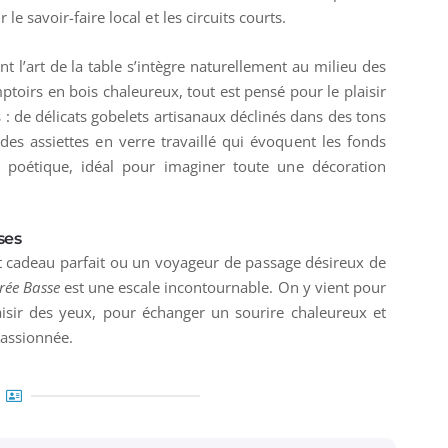
e savoir-faire local et les circuits courts.
nt l’art de la table s’intègre naturellement au milieu des
ptoirs en bois chaleureux, tout est pensé pour le plaisir
es : de délicats gobelets artisanaux déclinés dans des tons
es assiettes en verre travaillé qui évoquent les fonds
 poétique, idéal pour imaginer toute une décoration
ses
 cadeau parfait ou un voyageur de passage désireux de
rée Basse
est une escale incontournable. On y vient pour
aisir des yeux, pour échanger un sourire chaleureux et
passionnée.