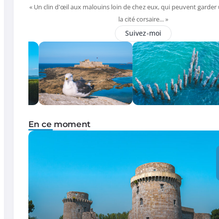
« Un clin d'œil aux malouins loin de chez eux, qui peuvent garder
la cité corsaire... »
Suivez-moi
En ce moment