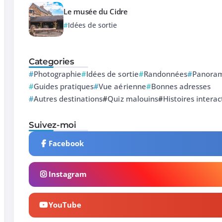
Le musée du Cidre
Idées de sortie
Categories
Photographie
Idées de sortie
Randonnées
Panoram
Guides pratiques
Vue aérienne
Bonnes adresses
Autres destinations
Quiz malouins
Histoires interac
Suivez-moi
Facebook
Instagram
YouTube