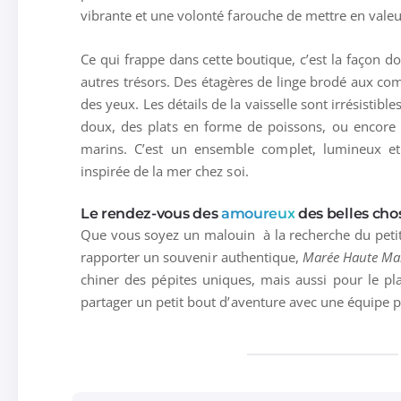
vibrante et une volonté farouche de mettre en valeur l
Ce qui frappe dans cette boutique, c’est la façon do
autres trésors. Des étagères de linge brodé aux com
des yeux. Les détails de la vaisselle sont irrésistibl
doux, des plats en forme de poissons, ou encore d
marins. C’est un ensemble complet, lumineux et
inspirée de la mer chez soi.
Le rendez-vous des
amoureux
des belles cho
Que vous soyez un malouin à la recherche du petit
rapporter un souvenir authentique,
Marée Haute Ma
chiner des pépites uniques, mais aussi pour le pl
partager un petit bout d’aventure avec une équipe 