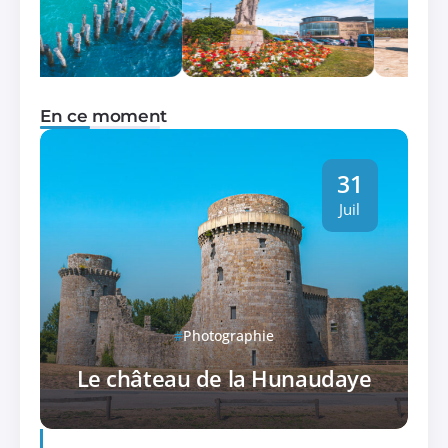
En ce moment
31
Juil
Photographie
Le château de la Hunaudaye