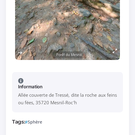
Forêt du Mesnil
Information
Allée couverte de Tressé, dite la roche aux feins
ou fées, 35720 Mesnil-Roc'h
Tags:
Sphère