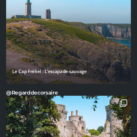
Le château de la Hunaudaye
@Regarddecorsaire