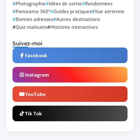
Photographie
Idées de sortie
Randonnées
Panorama 360°
Guides pratiques
Vue aérienne
Bonnes adresses
Autres destinations
Quiz malouins
Histoires interactives
Suivez-moi
Facebook
Instagram
YouTube
Tik Tok