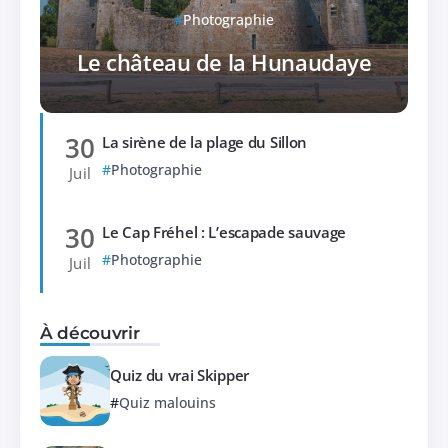
Photographie
Le château de la Hunaudaye
30
La sirène de la plage du Sillon
Photographie
Juil
30
Le Cap Fréhel : L’escapade sauvage
Photographie
Juil
À découvrir
Quiz du vrai Skipper
Quiz malouins