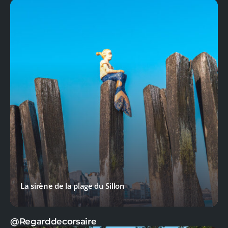
La sirène de la plage du Sillon
@Regarddecorsaire