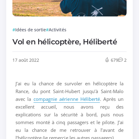
Idées de sortie
Activités
Vol en hélicoptère, Héliberté
17 août 2022
679
2
J’ai eu la chance de survoler en hélicoptère la
Rance, du pont Saint-Hubert jusqu’à Saint-Malo
avec la
compagnie aérienne Héliberté
. Après un
excellent accueil, nous avons reçu des
explications sur la sécurité à bord, puis nous
sommes monté à cinq passagers et le pilote. J’ai
eu la chance de me retrouver à l’avant de
l’hélicoptère (je remercie les autres passagers).