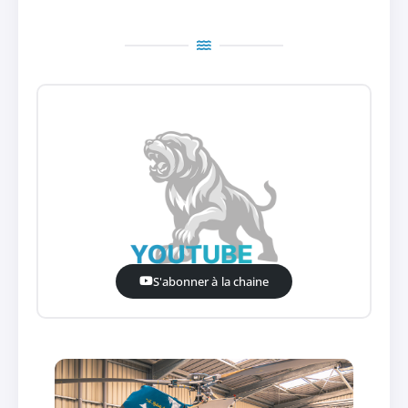
S'abonner à la chaine