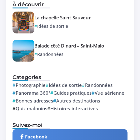
À découvrir
La chapelle Saint Sauveur
Idées de sortie
Balade côté Dinard – Saint-Malo
Randonnées
Categories
Photographie
Idées de sortie
Randonnées
Panorama 360°
Guides pratiques
Vue aérienne
Bonnes adresses
Autres destinations
Quiz malouins
Histoires interactives
Suivez-moi
Facebook