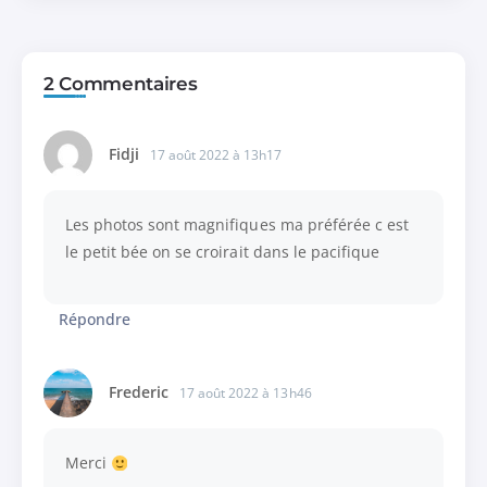
2 Commentaires
Fidji
17 août 2022 à 13h17
Les photos sont magnifiques ma préférée c est
le petit bée on se croirait dans le pacifique
Répondre
Frederic
17 août 2022 à 13h46
Merci