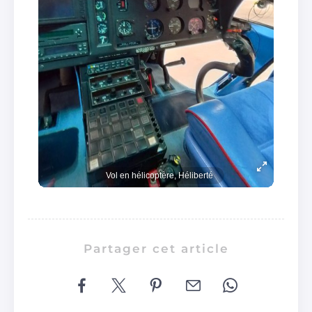
Vol en hélicoptère, Héliberté
Partager cet article