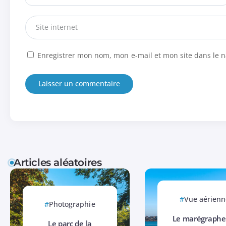
Enregistrer mon nom, mon e-mail et mon site dans le 
Articles aléatoires
Vue aérienn
Photographie
Le marégraphe
Le parc de la