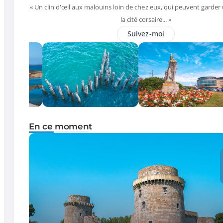
« Un clin d'œil aux malouins loin de chez eux, qui peuvent garder
la cité corsaire... »
Suivez-moi
En ce moment