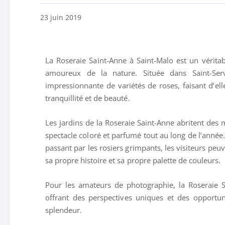
23 juin 2019
La Roseraie Saint-Anne à Saint-Malo est un véritabl
amoureux de la nature. Située dans Saint-Serv
impressionnante de variétés de roses, faisant d’ell
tranquillité et de beauté.
Les jardins de la Roseraie Saint-Anne abritent des 
spectacle coloré et parfumé tout au long de l’anné
passant par les rosiers grimpants, les visiteurs peu
sa propre histoire et sa propre palette de couleurs.
Pour les amateurs de photographie, la Roseraie Sa
offrant des perspectives uniques et des opportun
splendeur.