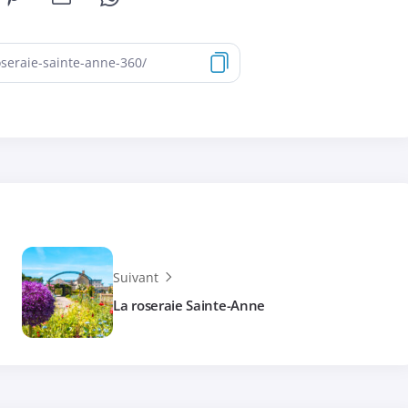
Suivant
La roseraie Sainte-Anne