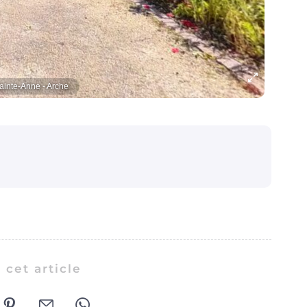
ainte-Anne - Arche
 cet article