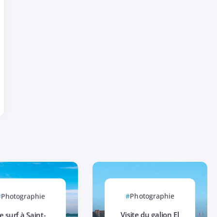
Photographie
Photographie
e surf à Saint-
Visite du galion El