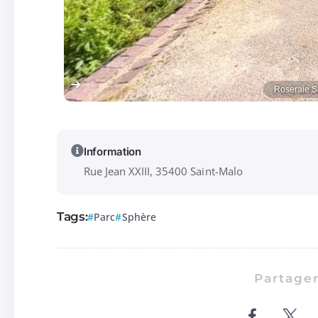
Roseraie S
Information
Rue Jean XXIII, 35400 Saint-Malo
Tags:
Parc
Sphère
Partager