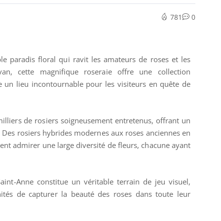
781
0
e paradis floral qui ravit les amateurs de roses et les
an, cette magnifique roseraie offre une collection
e un lieu incontournable pour les visiteurs en quête de
milliers de rosiers soigneusement entretenus, offrant un
e. Des rosiers hybrides modernes aux roses anciennes en
vent admirer une large diversité de fleurs, chacune ayant
int-Anne constitue un véritable terrain de jeu visuel,
ités de capturer la beauté des roses dans toute leur