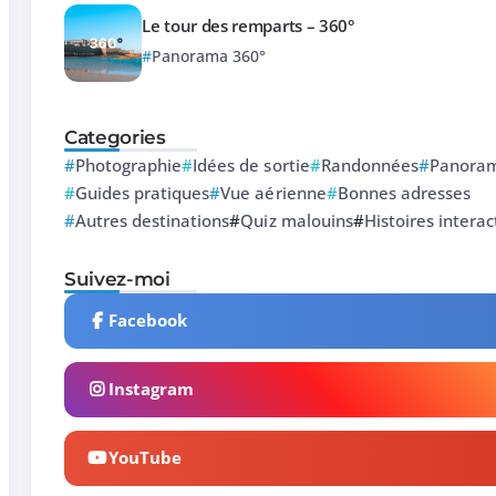
Le tour des remparts – 360°
Panorama 360°
Categories
Photographie
Idées de sortie
Randonnées
Panoram
Guides pratiques
Vue aérienne
Bonnes adresses
Autres destinations
Quiz malouins
Histoires interac
Suivez-moi
Facebook
Instagram
YouTube