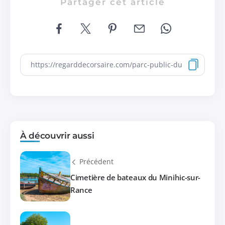
Partager cet article
À découvrir aussi
Précédent
Cimetière de bateaux du Minihic-sur-
Rance