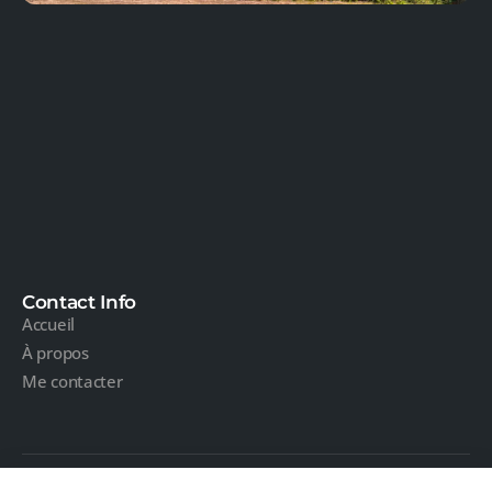
Contact Info
Accueil
À propos
Me contacter