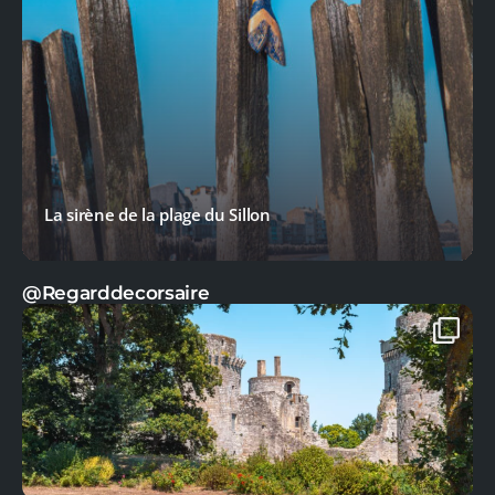
La sirène de la plage du Sillon
@Regarddecorsaire