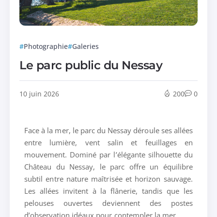
Photographie
Galeries
Le parc public du Nessay
10 juin 2026
200
0
Face à la mer, le parc du Nessay déroule ses allées
entre lumière, vent salin et feuillages en
mouvement. Dominé par l’élégante silhouette du
Château du Nessay, le parc offre un équilibre
subtil entre nature maîtrisée et horizon sauvage.
Les allées invitent à la flânerie, tandis que les
pelouses ouvertes deviennent des postes
d’observation idéaux pour contempler la mer.