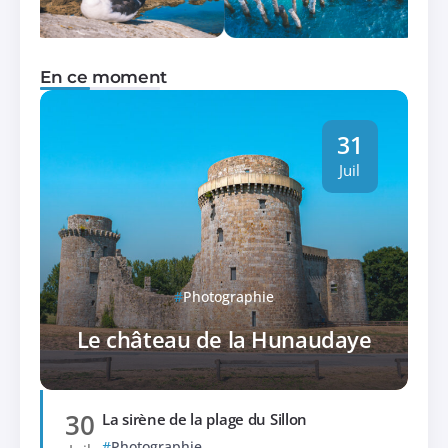
En ce moment
31
Juil
Photographie
Le château de la Hunaudaye
30
La sirène de la plage du Sillon
Photographie