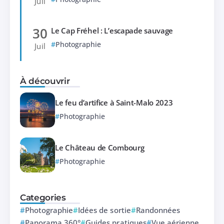
Juil
30
Le Cap Fréhel : L’escapade sauvage
Photographie
Juil
À découvrir
Le feu d’artifice à Saint-Malo 2023
Photographie
Le Château de Combourg
Photographie
Categories
Photographie
Idées de sortie
Randonnées
Panorama 360°
Guides pratiques
Vue aérienne