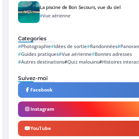
La piscine de Bon Secours, vue du ciel
Vue aérienne
Categories
Photographie
Idées de sortie
Randonnées
Panoram
Guides pratiques
Vue aérienne
Bonnes adresses
Autres destinations
Quiz malouins
Histoires interac
Suivez-moi
Facebook
Instagram
YouTube