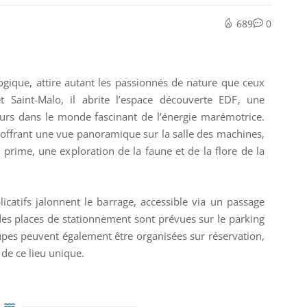
689
0
ogique, attire autant les passionnés de nature que ceux
et Saint-Malo, il abrite l’espace découverte EDF, une
eurs dans le monde fascinant de l’énergie marémotrice.
 offrant une vue panoramique sur la salle des machines,
prime, une exploration de la faune et de la flore de la
catifs jalonnent le barrage, accessible via un passage
des places de stationnement sont prévues sur le parking
oupes peuvent également être organisées sur réservation,
de ce lieu unique.