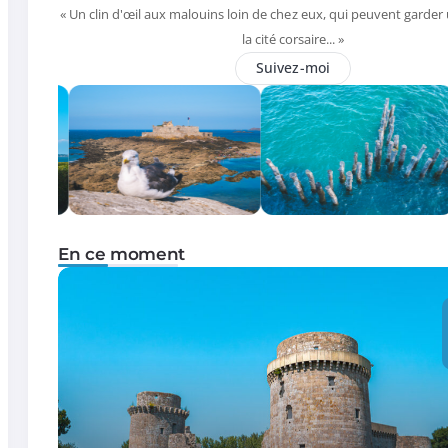
« Un clin d'œil aux malouins loin de chez eux, qui peuvent garder
la cité corsaire... »
Suivez-moi
En ce moment