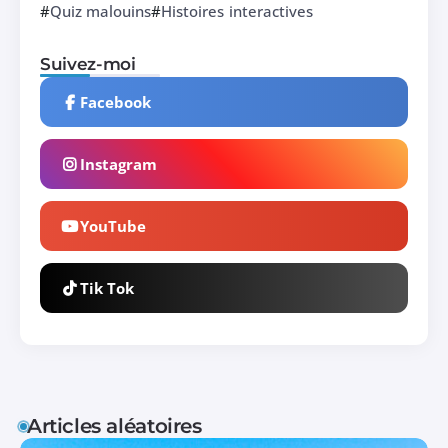
Quiz malouins
Histoires interactives
Suivez-moi
Facebook
Instagram
YouTube
Tik Tok
Articles aléatoires