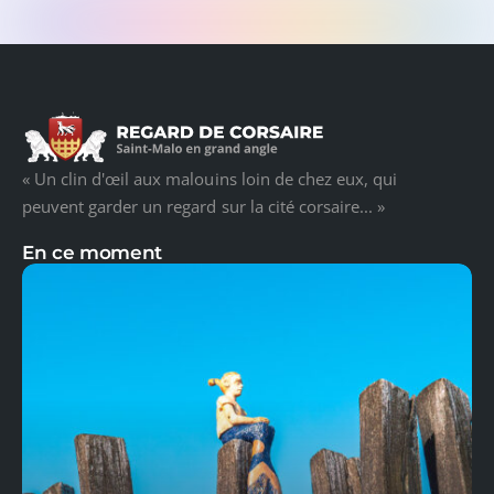
« Un clin d'œil aux malouins loin de chez eux, qui
peuvent garder un regard sur la cité corsaire... »
En ce moment