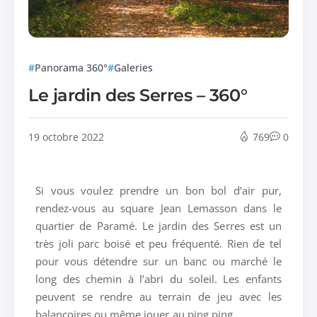
Panorama 360°
Galeries
Le jardin des Serres – 360°
19 octobre 2022
769
0
Si vous voulez prendre un bon bol d’air pur,
rendez-vous au square Jean Lemasson dans le
quartier de Paramé. Le jardin des Serres est un
très joli parc boisé et peu fréquenté. Rien de tel
pour vous détendre sur un banc ou marché le
long des chemin à l’abri du soleil. Les enfants
peuvent se rendre au terrain de jeu avec les
balançoires ou même jouer au ping ping.