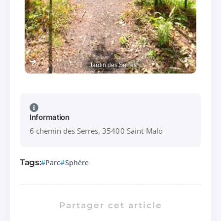
Jardin des Serres
Information
6 chemin des Serres, 35400 Saint-Malo
Tags:
Parc
Sphère
Partager cet article