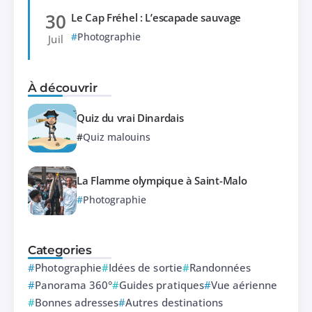
30
Le Cap Fréhel : L’escapade sauvage
Photographie
Juil
À découvrir
Quiz du vrai Dinardais
Quiz malouins
La Flamme olympique à Saint-Malo
Photographie
Categories
Photographie
Idées de sortie
Randonnées
Panorama 360°
Guides pratiques
Vue aérienne
Bonnes adresses
Autres destinations