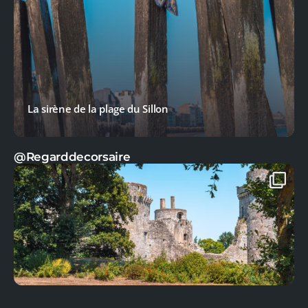
Le Cap Fréhel : L’escapade sauvage
@Regarddecorsaire