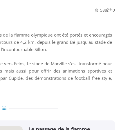
588
0
els de la flamme olympique ont été portés et encouragés
rcours de 4,2 km, depuis le grand Bé jusqu’au stade de
 l’incontournable Sillon.
 vers Feins, le stade de Marville s’est transformé pour
 mais aussi pour offrir des animations sportives et
 par Cupide, des démonstrations de football free style,
Le passage de la flamme