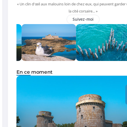
« Un clin d'œil aux malouins loin de chez eux, qui peuvent garder
la cité corsaire... »
Suivez-moi
En ce moment