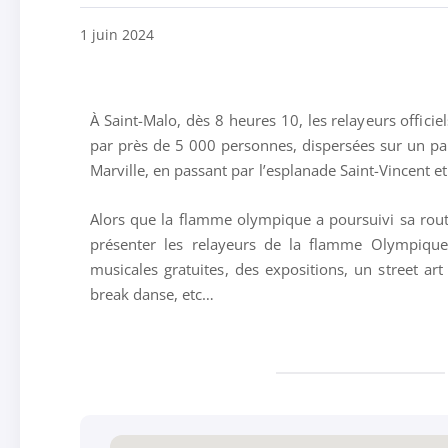
1 juin 2024
À Saint-Malo, dès 8 heures 10, les relayeurs offici
par près de 5 000 personnes, dispersées sur un pa
Marville, en passant par l’esplanade Saint-Vincent et
Alors que la flamme olympique a poursuivi sa route
présenter les relayeurs de la flamme Olympiques
musicales gratuites, des expositions, un street art
break danse, etc…