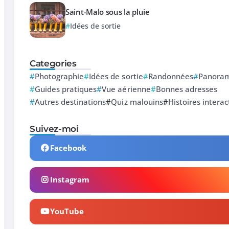
Saint-Malo sous la pluie
Idées de sortie
Categories
Photographie
Idées de sortie
Randonnées
Panoram
Guides pratiques
Vue aérienne
Bonnes adresses
Autres destinations
Quiz malouins
Histoires interac
Suivez-moi
Facebook
Instagram
YouTube