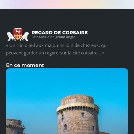
« Un clin d'œil aux malouins loin de chez eux, qui
peuvent garder un regard sur la cité corsaire... »
En ce moment