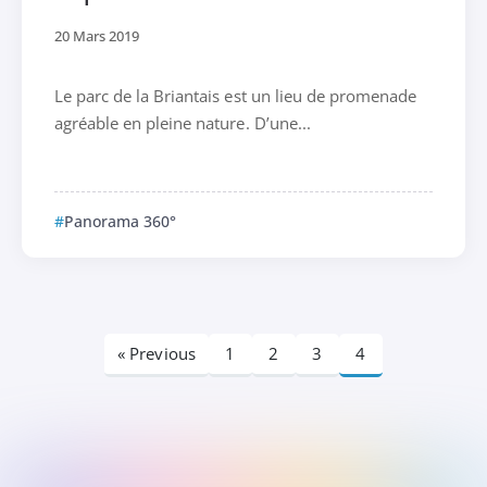
20 Mars 2019
Le parc de la Briantais est un lieu de promenade
agréable en pleine nature. D’une...
Panorama 360°
« Previous
1
2
3
4