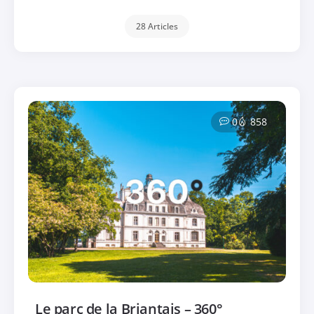
28 Articles
0
858
Le parc de la Briantais – 360°