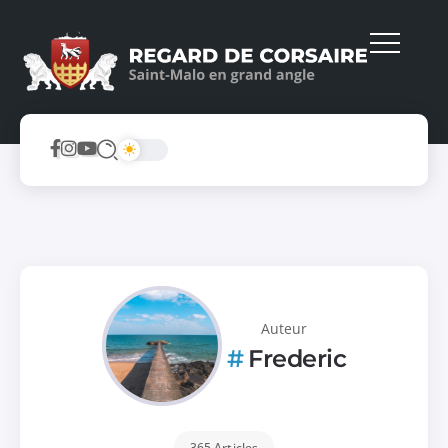
Auteur
Frederic
365 Articles