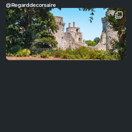
@Regarddecorsaire