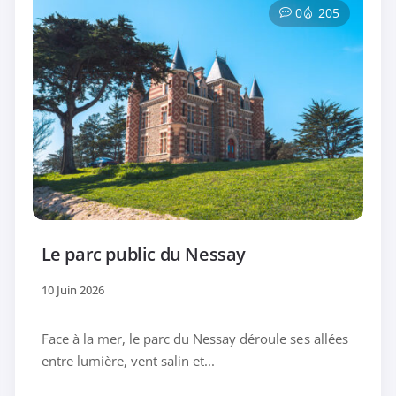
0
205
Le parc public du Nessay
10 Juin 2026
Face à la mer, le parc du Nessay déroule ses allées
entre lumière, vent salin et...