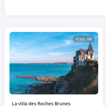
0
166
La villa des Roches Brunes