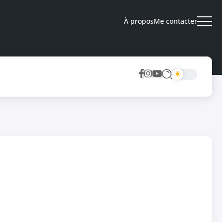
À propos
Me contacter