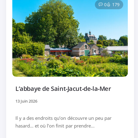
0
179
L’abbaye de Saint-Jacut-de-la-Mer
13 Juin 2026
Il y a des endroits qu’on découvre un peu par
hasard… et où l’on finit par prendre...