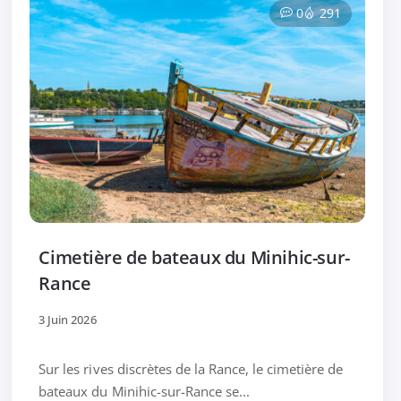
0
291
Cimetière de bateaux du Minihic-sur-
Rance
3 Juin 2026
Sur les rives discrètes de la Rance, le cimetière de
bateaux du Minihic-sur-Rance se...