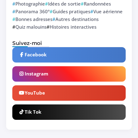
Photographie
Idées de sortie
Randonnées
Panorama 360°
Guides pratiques
Vue aérienne
Bonnes adresses
Autres destinations
Quiz malouins
Histoires interactives
Suivez-moi
Facebook
Instagram
YouTube
Tik Tok