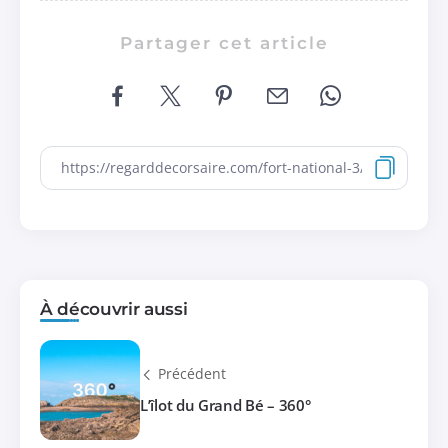
Partager cet article
À découvrir aussi
Précédent
L’îlot du Grand Bé – 360°