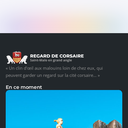
« Un clin d'œil aux malouins loin de chez eux, qui
peuvent garder un regard sur la cité corsaire... »
En ce moment