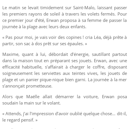
Le matin se levait timidement sur Saint-Malo, laissant passer
les premiers rayons de soleil à travers les volets fermés. Pour
ce premier jour d’été, Erwan proposa à sa femme de passer la
journée à la plage avec leurs deux enfants.
« Pas pour moi, je vais voir des copines ! cria Léa, déjà prête à
partir, son sac à dos prêt sur ses épaules. »
Maxime, quant à lui, débordait d’énergie, sautillant partout
dans la maison tout en préparant ses jouets. Erwan, avec une
efficacité habituelle, s’affairait à charger le coffre, disposant
soigneusement les serviettes aux teintes vives, les jouets de
plage et un panier pique-nique bien garni. La journée à la mer
s’annonçait prometteuse.
Alors que Maëlle allait démarrer la voiture, Erwan posa
soudain la main sur le volant.
« Attends, j’ai l’impression d’avoir oublié quelque chose… dit-il,
le regard pensif. »